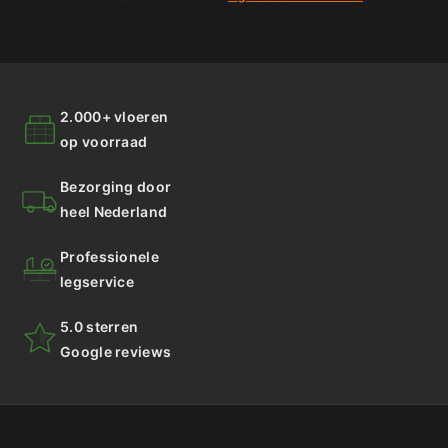
2.000+ vloeren
op voorraad
Bezorging door
heel Nederland
Professionele
legservice
5.0 sterren
Google reviews