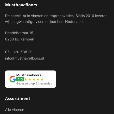
Musthavefloors
Dé specialist in vloeren en traprenovaties. Sinds 2016 leveren
wij hoogwaardige vloeren door heel Nederland.
Handelsstraat 15
8263 BE Kampen
06 - 120 538 29
info@musthavefloors.nl
Musthavefloors
★★★★★
5.0
Gebaseerd op 51 recensies
Assortiment
Alle vloeren