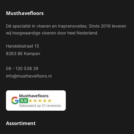
Musthavefloors
Dé specialist in vloeren en traprenovaties. Sinds 2016 leveren
wij hoogwaardige vloeren door heel Nederland.
Handelsstraat 15
8263 BE Kampen
06 - 120 538 29
info@musthavefloors.nl
Musthavefloors
★★★★★
5.0
Gebaseerd op 51 recensies
Assortiment