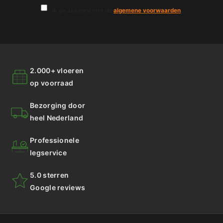
Ik ga akkoord met de
algemene voorwaarden
.
2.000+ vloeren
op voorraad
Bezorging door
heel Nederland
Professionele
legservice
5.0 sterren
Google reviews