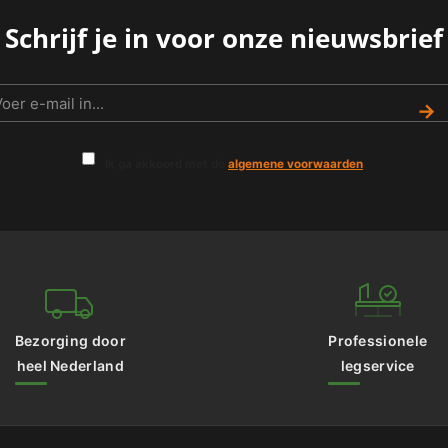
Schrijf je in voor onze nieuwsbrief
→
Ik ga akkoord met de
algemene voorwaarden
.
Bezorging door
Professionele
heel Nederland
legservice