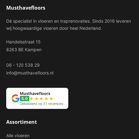
Musthavefloors
Dé specialist in vloeren en traprenovaties. Sinds 2016 leveren
wij hoogwaardige vloeren door heel Nederland.
Handelsstraat 15
8263 BE Kampen
06 - 120 538 29
info@musthavefloors.nl
Musthavefloors
★★★★★
5.0
Gebaseerd op 51 recensies
Assortiment
Alle vloeren