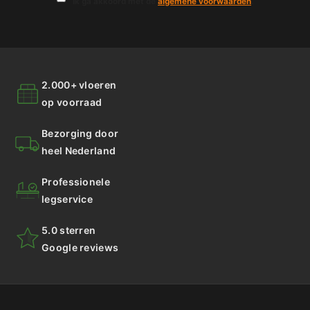
Ik ga akkoord met de
algemene voorwaarden
.
2.000+ vloeren
op voorraad
Bezorging door
heel Nederland
Professionele
legservice
5.0 sterren
Google reviews