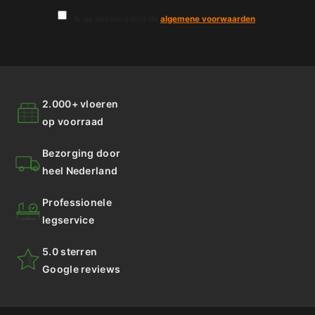
Ik ga akkoord met de
algemene voorwaarden
.
2.000+ vloeren
op voorraad
Bezorging door
heel Nederland
Professionele
legservice
5.0 sterren
Google reviews