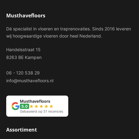
Musthavefloors
Dé specialist in vloeren en traprenovaties. Sinds 2016 leveren
wij hoogwaardige vloeren door heel Nederland.
Handelsstraat 15
8263 BE Kampen
06 - 120 538 29
info@musthavefloors.nl
Musthavefloors
★★★★★
5.0
Gebaseerd op 51 recensies
Assortiment