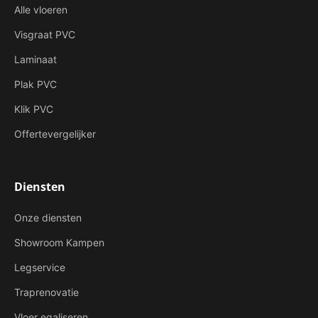
Alle vloeren
Visgraat PVC
Laminaat
Plak PVC
Klik PVC
Offertevergelijker
Diensten
Onze diensten
Showroom Kampen
Legservice
Traprenovatie
Vloer egaliseren