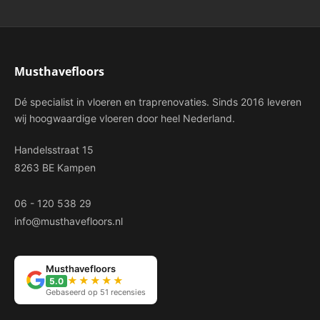
Musthavefloors
Dé specialist in vloeren en traprenovaties. Sinds 2016 leveren
wij hoogwaardige vloeren door heel Nederland.
Handelsstraat 15
8263 BE Kampen
06 - 120 538 29
info@musthavefloors.nl
Musthavefloors
★★★★★
5.0
Gebaseerd op 51 recensies