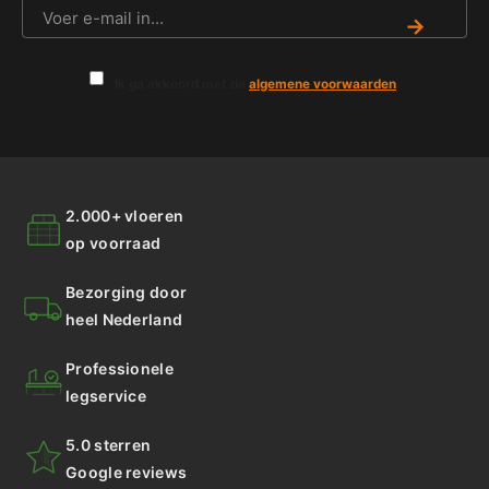
→
Ik ga akkoord met de
algemene voorwaarden
.
2.000+ vloeren
op voorraad
Bezorging door
heel Nederland
Professionele
legservice
5.0 sterren
Google reviews