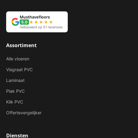
Musthavefloors
★★★★★
5.0
Gebaseerd op 51 recensies
Assortiment
Alle vloeren
Visgraat PVC
Laminaat
Plak PVC
Klik PVC
Offertevergelijker
Diensten