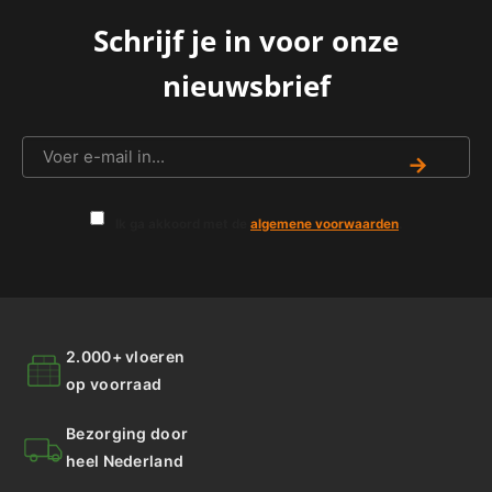
Schrijf je in voor onze
nieuwsbrief
→
Ik ga akkoord met de
algemene voorwaarden
.
2.000+ vloeren
op voorraad
Bezorging door
heel Nederland