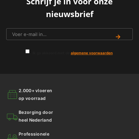
Schrijf je in voor onze
nieuwsbrief
→
Ik ga akkoord met de
algemene voorwaarden
.
2.000+ vloeren
op voorraad
Bezorging door
heel Nederland
Professionele