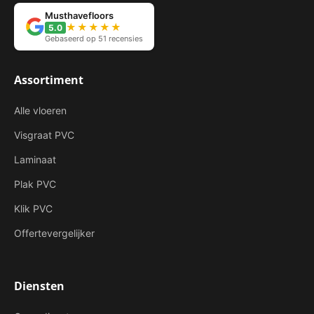
Musthavefloors
★★★★★
5.0
Gebaseerd op 51 recensies
Assortiment
Alle vloeren
Visgraat PVC
Laminaat
Plak PVC
Klik PVC
Offertevergelijker
Diensten