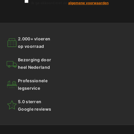
Ik ga akkoord met de
algemene voorwaarden
.
2.000+ vloeren
op voorraad
Bezorging door
heel Nederland
Professionele
legservice
5.0 sterren
Google reviews