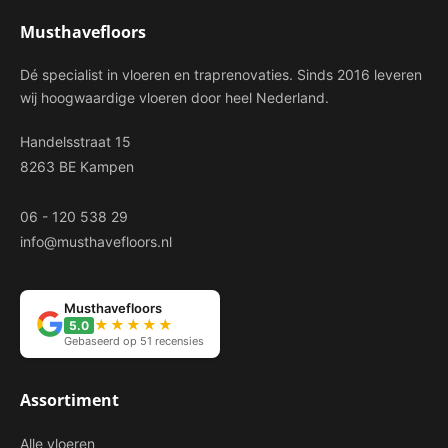
Musthavefloors
Dé specialist in vloeren en traprenovaties. Sinds 2016 leveren
wij hoogwaardige vloeren door heel Nederland.
Handelsstraat 15
8263 BE Kampen
06 - 120 538 29
info@musthavefloors.nl
Musthavefloors
★★★★★
5.0
Gebaseerd op 51 recensies
Assortiment
Alle vloeren