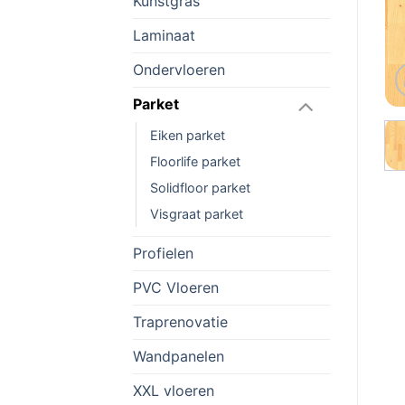
Kunstgras
Laminaat
Ondervloeren
Parket
Eiken parket
Floorlife parket
Solidfloor parket
Visgraat parket
Profielen
PVC Vloeren
Traprenovatie
Wandpanelen
XXL vloeren