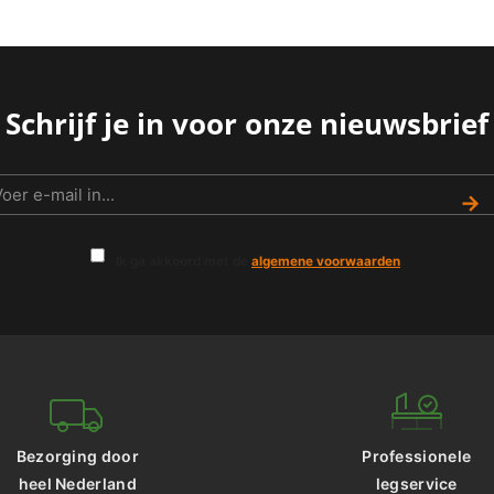
Schrijf je in voor onze nieuwsbrief
→
Ik ga akkoord met de
algemene voorwaarden
.
Bezorging door
Professionele
heel Nederland
legservice