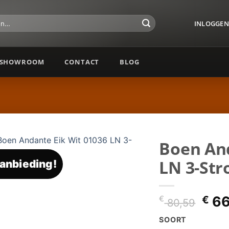
INLOGGEN 
SHOWROOM
CONTACT
BLOG
Boen And
LN 3-Str
anbieding!
Toevoegen
aan
verlanglijst
Oor
€
66
€
80,59
prij
SOORT
was