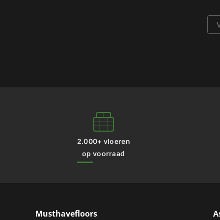
2.000+ vloeren
op voorraad
Musthavefloors
A