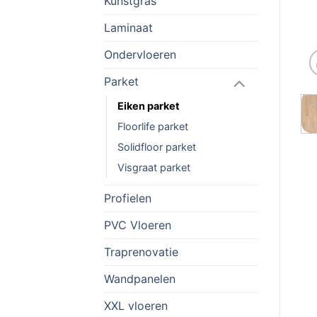
Kunstgras
Laminaat
Ondervloeren
Parket
Eiken parket
Floorlife parket
Solidfloor parket
Visgraat parket
Profielen
PVC Vloeren
Traprenovatie
Wandpanelen
XXL vloeren