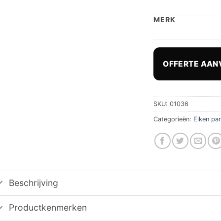
MERK
OFFERTE AAN
SKU:
01036
Categorieën:
Eiken pa
Beschrijving
Productkenmerken