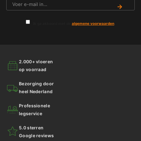
→
Ik ga akkoord met de
algemene voorwaarden
.
2.000+ vloeren
op voorraad
Bezorging door
heel Nederland
Professionele
legservice
5.0 sterren
Google reviews