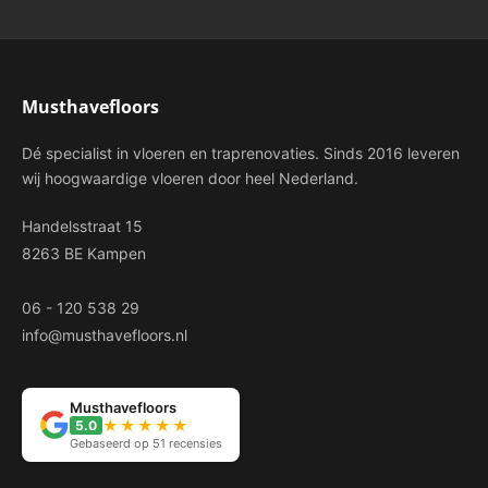
Musthavefloors
Dé specialist in vloeren en traprenovaties. Sinds 2016 leveren
wij hoogwaardige vloeren door heel Nederland.
Handelsstraat 15
8263 BE Kampen
06 - 120 538 29
info@musthavefloors.nl
Musthavefloors
★★★★★
5.0
Gebaseerd op 51 recensies