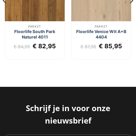
PARKET
PARKET
Floorlife South Park
Floorlife Venice Wit A+B
Naturel 4011
4404
lijke
dige
Oorspronkelijke
Huidige
Oorspronkel
Huid
€
82,95
€
85,95
€
84,95
€
87,95
js
prijs
prijs
prijs
prijs
was:
is:
was:
is:
9,95.
€ 84,95.
€ 82,95.
€ 87,95.
€ 85
Schrijf je in voor onze
nieuwsbrief