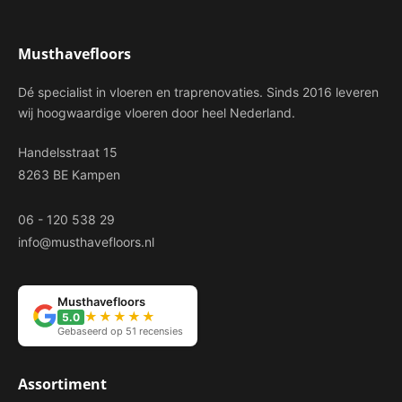
Musthavefloors
Dé specialist in vloeren en traprenovaties. Sinds 2016 leveren
wij hoogwaardige vloeren door heel Nederland.
Handelsstraat 15
8263 BE Kampen
06 - 120 538 29
info@musthavefloors.nl
Musthavefloors
★★★★★
5.0
Gebaseerd op 51 recensies
Assortiment