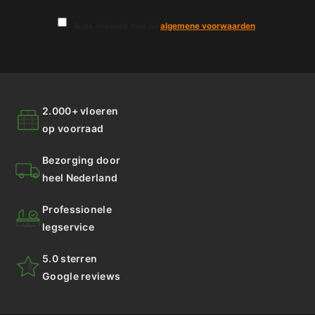
Ik ga akkoord met de
algemene voorwaarden
.
2.000+ vloeren
op voorraad
Bezorging door
heel Nederland
Professionele
legservice
5.0 sterren
Google reviews