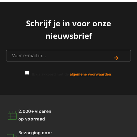
Schrijf je in voor onze
nieuwsbrief
→
Ik ga akkoord met de
algemene voorwaarden
.
2.000+ vloeren
op voorraad
Bezorging door