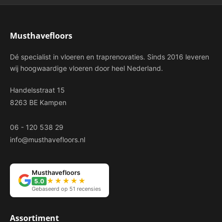
Musthavefloors
Dé specialist in vloeren en traprenovaties. Sinds 2016 leveren
wij hoogwaardige vloeren door heel Nederland.
Handelsstraat 15
8263 BE Kampen
06 - 120 538 29
info@musthavefloors.nl
Musthavefloors
★★★★★
5.0
Gebaseerd op 51 recensies
Assortiment