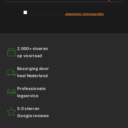
Ik ga akkoord met de
algemene voorwaarden
.
2.000+ vloeren
op voorraad
Bezorging door
heel Nederland
Professionele
legservice
5.0 sterren
Google reviews