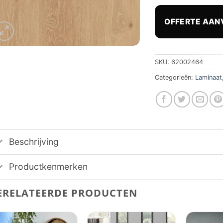
prij
was
OFFERTE AAN
€ 39
SKU:
62002464
Categorieën:
Laminaat
Beschrijving
Productkenmerken
ERELATEERDE PRODUCTEN