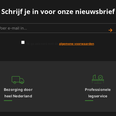
Schrijf je in voor onze nieuwsbrief
→
Ik ga akkoord met de
algemene voorwaarden
.
Bezorging door
Professionele
heel Nederland
legservice