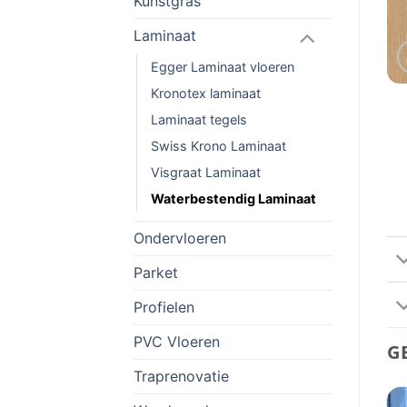
Kunstgras
Laminaat
Egger Laminaat vloeren
Kronotex laminaat
Laminaat tegels
Swiss Krono Laminaat
Visgraat Laminaat
Waterbestendig Laminaat
Ondervloeren
Parket
Profielen
PVC Vloeren
G
Traprenovatie