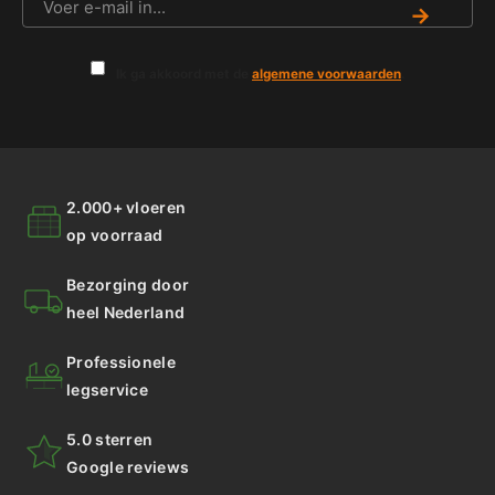
→
Ik ga akkoord met de
algemene voorwaarden
.
2.000+ vloeren
op voorraad
Bezorging door
heel Nederland
Professionele
legservice
5.0 sterren
Google reviews