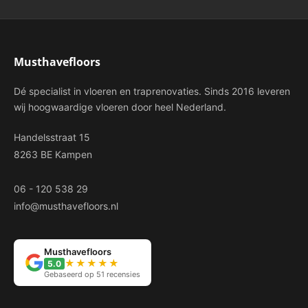
Musthavefloors
Dé specialist in vloeren en traprenovaties. Sinds 2016 leveren
wij hoogwaardige vloeren door heel Nederland.
Handelsstraat 15
8263 BE Kampen
06 - 120 538 29
info@musthavefloors.nl
Musthavefloors
★★★★★
5.0
Gebaseerd op 51 recensies