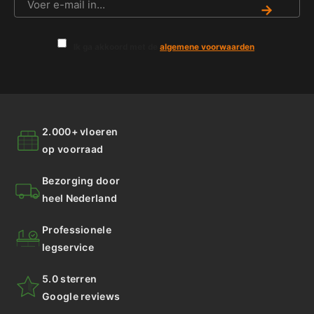
→
Ik ga akkoord met de
algemene voorwaarden
.
2.000+ vloeren
op voorraad
Bezorging door
heel Nederland
Professionele
legservice
5.0 sterren
Google reviews