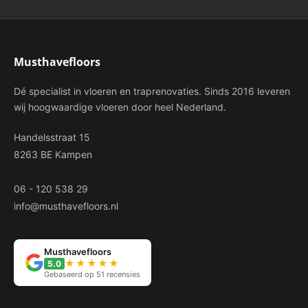
Musthavefloors
Dé specialist in vloeren en traprenovaties. Sinds 2016 leveren
wij hoogwaardige vloeren door heel Nederland.
Handelsstraat 15
8263 BE Kampen
06 - 120 538 29
info@musthavefloors.nl
Musthavefloors
★★★★★
5.0
Gebaseerd op 51 recensies