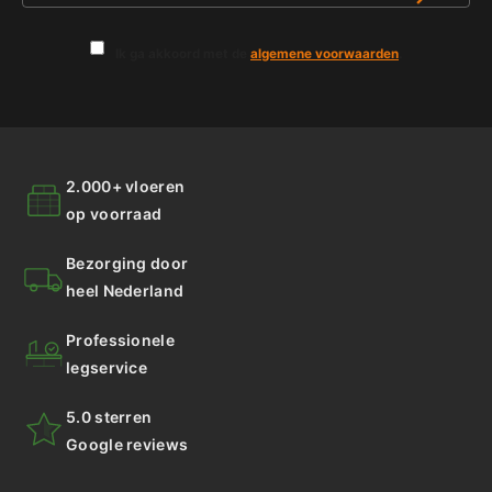
Ik ga akkoord met de
algemene voorwaarden
.
2.000+ vloeren
op voorraad
Bezorging door
heel Nederland
Professionele
legservice
5.0 sterren
Google reviews