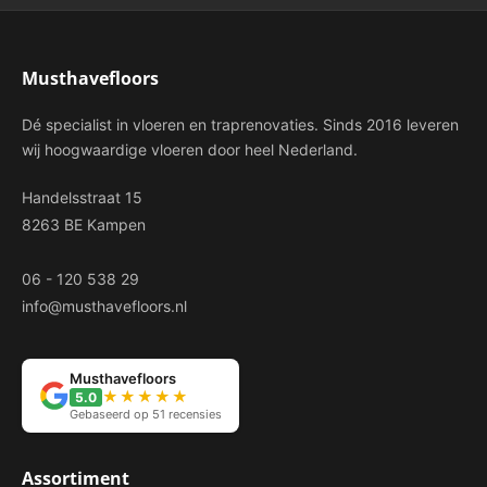
Musthavefloors
Dé specialist in vloeren en traprenovaties. Sinds 2016 leveren
wij hoogwaardige vloeren door heel Nederland.
Handelsstraat 15
8263 BE Kampen
06 - 120 538 29
info@musthavefloors.nl
Musthavefloors
★★★★★
5.0
Gebaseerd op 51 recensies
Assortiment