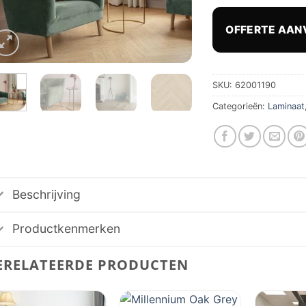
prij
was
OFFERTE AAN
€ 56
SKU:
62001190
Categorieën:
Laminaat
Beschrijving
Productkenmerken
ERELATEERDE PRODUCTEN