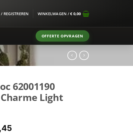
/ REGISTREREN
WINKELWAGEN /
€
0,00
OFFERTE OPVRAGEN
loc 62001190
 Charme Light
pronkelijke
Huidige
,45