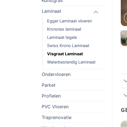
Kunstgras
Laminaat
Egger Laminaat vloeren
Kronotex laminaat
Laminaat tegels
Swiss Krono Laminaat
Visgraat Laminaat
Waterbestendig Laminaat
Ondervloeren
Parket
Profielen
PVC Vloeren
G
Traprenovatie