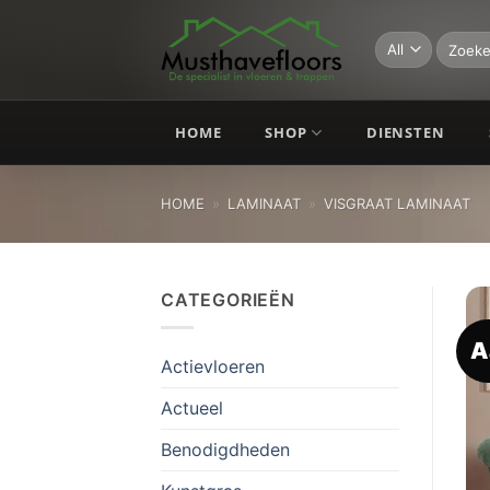
Skip
to
Zoeken
naar:
content
HOME
SHOP
DIENSTEN
HOME
»
LAMINAAT
»
VISGRAAT LAMINAAT
CATEGORIEËN
A
Actievloeren
Actueel
Benodigdheden