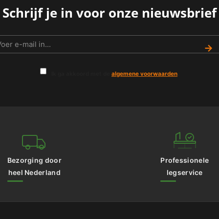
Schrijf je in voor onze nieuwsbrief
→
Ik ga akkoord met de
algemene voorwaarden
.
Bezorging door
Professionele
heel Nederland
legservice