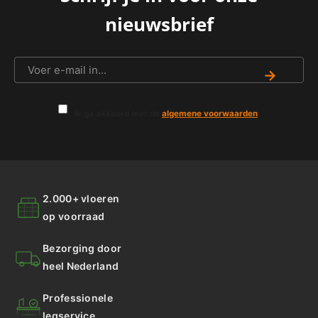
nieuwsbrief
→
Ik ga akkoord met de
algemene voorwaarden
.
2.000+ vloeren
op voorraad
Bezorging door
heel Nederland
Professionele
legservice