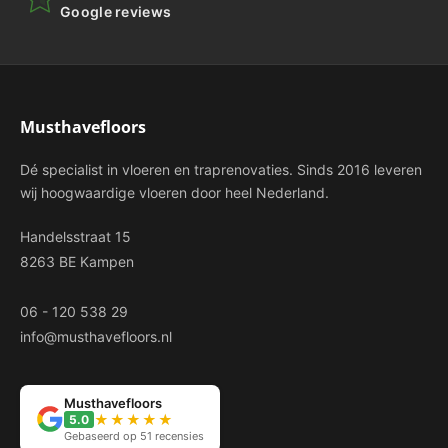
Google reviews
Musthavefloors
Dé specialist in vloeren en traprenovaties. Sinds 2016 leveren
wij hoogwaardige vloeren door heel Nederland.
Handelsstraat 15
8263 BE Kampen
06 - 120 538 29
info@musthavefloors.nl
Musthavefloors
★★★★★
5.0
Gebaseerd op 51 recensies