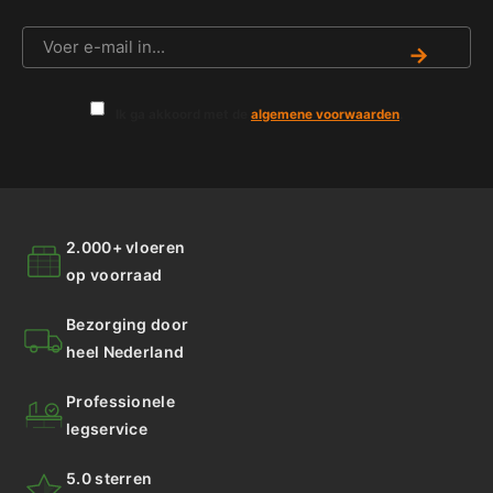
→
Ik ga akkoord met de
algemene voorwaarden
.
2.000+ vloeren
op voorraad
Bezorging door
heel Nederland
Professionele
legservice
5.0 sterren