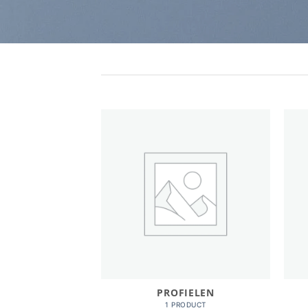
LOEREN
PROFIELEN
RODUCTEN
1 PRODUCT