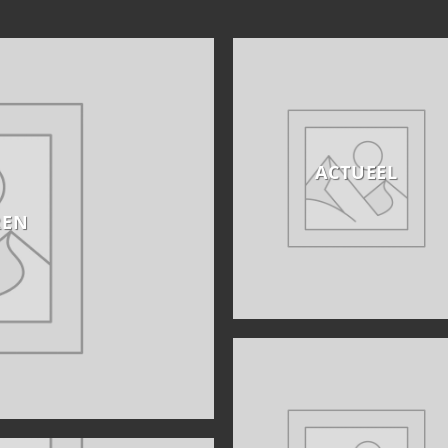
ACTUEEL
REN