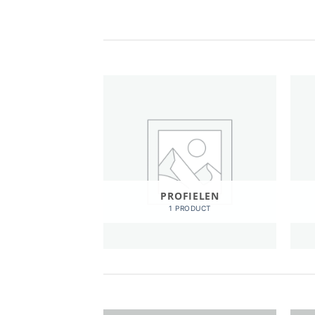
LOEREN
PROFIELEN
RODUCTEN
1 PRODUCT