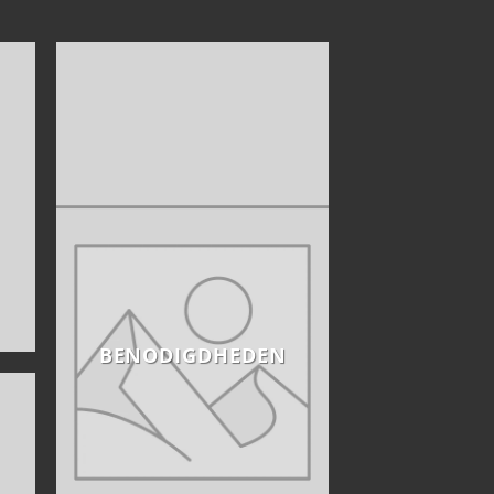
BENODIGDHEDEN