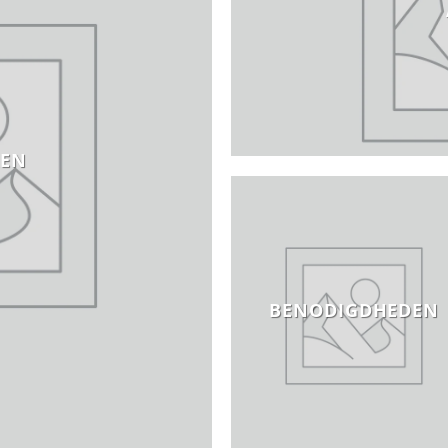
REN
BENODIGDHEDEN