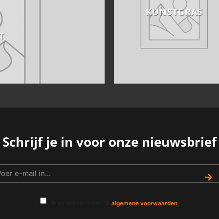
KUNSTGRAS
T
Schrijf je in voor onze nieuwsbrief
→
Ik ga akkoord met de
algemene voorwaarden
.