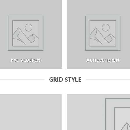
PVC VLOEREN
ACTIEVLOEREN
GRID STYLE